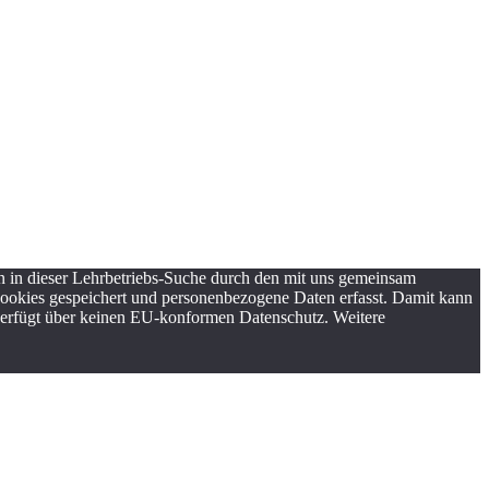
 in dieser Lehrbetriebs-Suche durch den mit uns gemeinsam
Cookies gespeichert und personenbezogene Daten erfasst. Damit kann
 verfügt über keinen EU-konformen Datenschutz. Weitere