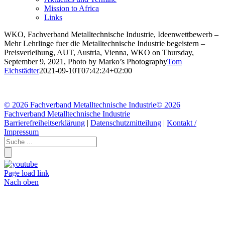
Mission to Africa
Links
WKO, Fachverband Metalltechnische Industrie, Ideenwettbewerb –
Mehr Lehrlinge fuer die Metalltechnische Industrie begeistern –
Preisverleihung, AUT, Austria, Vienna, WKO on Thursday,
September 9, 2021, Photo by Marko’s Photography
Tom
Eichstädter
2021-09-10T07:42:24+02:00
©
2026 Fachverband Metalltechnische Industrie
©
2026
Fachverband Metalltechnische Industrie
Barrierefreiheitserklärung
|
Datenschutzmitteilung
|
Kontakt /
Impressum
Page load link
Nach oben