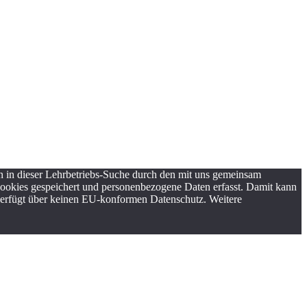
 in dieser Lehrbetriebs-Suche durch den mit uns gemeinsam
Cookies gespeichert und personenbezogene Daten erfasst. Damit kann
 verfügt über keinen EU-konformen Datenschutz. Weitere