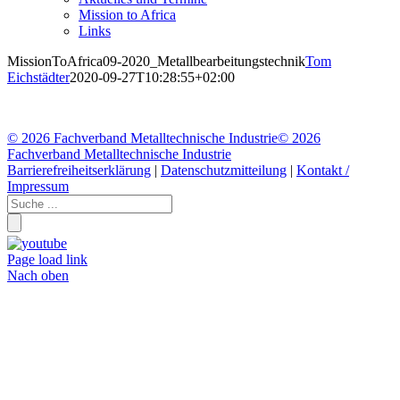
Mission to Africa
Links
MissionToAfrica09-2020_Metallbearbeitungstechnik
Tom
Eichstädter
2020-09-27T10:28:55+02:00
©
2026 Fachverband Metalltechnische Industrie
©
2026
Fachverband Metalltechnische Industrie
Barrierefreiheitserklärung
|
Datenschutzmitteilung
|
Kontakt /
Impressum
Page load link
Nach oben