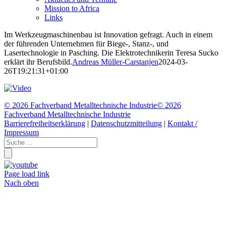
Mission to Africa
Links
Im Werkzeugmaschinenbau ist Innovation gefragt. Auch in einem
der führenden Unternehmen für Biege-, Stanz-, und
Lasertechnologie in Pasching. Die Elektrotechnikerin Teresa Sucko
erklärt ihr Berufsbild.
Andreas Müller-Carstanjen
2024-03-
26T19:21:31+01:00
©
2026 Fachverband Metalltechnische Industrie
©
2026
Fachverband Metalltechnische Industrie
Barrierefreiheitserklärung
|
Datenschutzmitteilung
|
Kontakt /
Impressum
Page load link
Nach oben