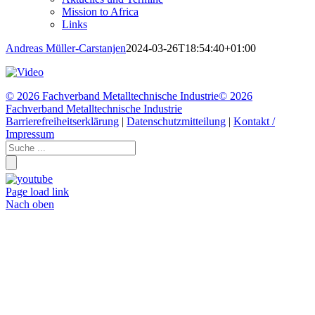
Mission to Africa
Links
Andreas Müller-Carstanjen
2024-03-26T18:54:40+01:00
©
2026 Fachverband Metalltechnische Industrie
©
2026
Fachverband Metalltechnische Industrie
Barrierefreiheitserklärung
|
Datenschutzmitteilung
|
Kontakt /
Impressum
Page load link
Nach oben