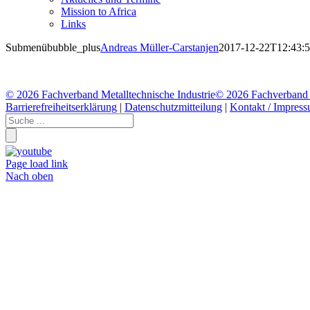
Mission to Africa
Links
Submenübubble_plus
Andreas Müller-Carstanjen
2017-12-22T12:43:
©
2026 Fachverband Metalltechnische Industrie
©
2026 Fachverband M
Barrierefreiheitserklärung
|
Datenschutzmitteilung
|
Kontakt / Impres
Page load link
Nach oben