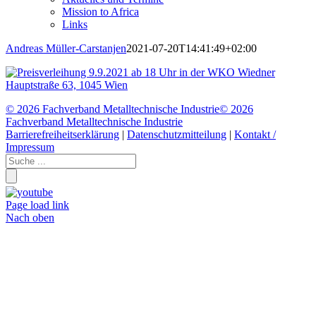
Mission to Africa
Links
Andreas Müller-Carstanjen
2021-07-20T14:41:49+02:00
©
2026 Fachverband Metalltechnische Industrie
©
2026
Fachverband Metalltechnische Industrie
Barrierefreiheitserklärung
|
Datenschutzmitteilung
|
Kontakt /
Impressum
Page load link
Nach oben