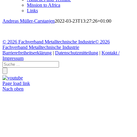
Mission to Africa
Links
Andreas Müller-Carstanjen
2022-03-23T13:27:26+01:00
©
2026 Fachverband Metalltechnische Industrie
©
2026
Fachverband Metalltechnische Industrie
Barrierefreiheitserklärung
|
Datenschutzmitteilung
|
Kontakt /
Impressum
Page load link
Nach oben