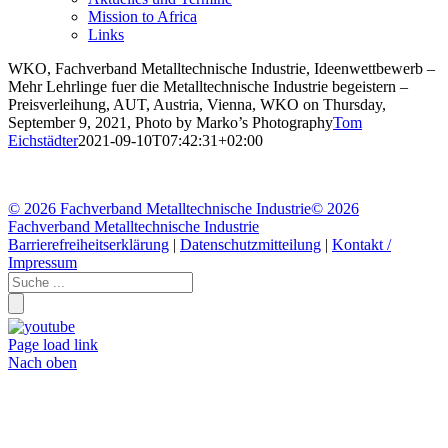
Mission to Africa
Links
WKO, Fachverband Metalltechnische Industrie, Ideenwettbewerb –
Mehr Lehrlinge fuer die Metalltechnische Industrie begeistern –
Preisverleihung, AUT, Austria, Vienna, WKO on Thursday,
September 9, 2021, Photo by Marko’s Photography
Tom
Eichstädter
2021-09-10T07:42:31+02:00
©
2026 Fachverband Metalltechnische Industrie
©
2026
Fachverband Metalltechnische Industrie
Barrierefreiheitserklärung
|
Datenschutzmitteilung
|
Kontakt /
Impressum
Page load link
Nach oben